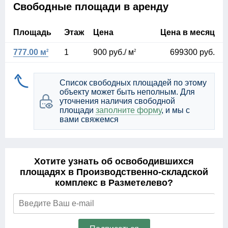
Свободные площади в аренду
Площадь
Этаж
Цена
Цена в месяц
777.00 м
1
900 руб./ м
699300 руб.
2
2
Список свободных площадей по этому
объекту может быть неполным. Для
уточнения наличия свободной
площади
заполните форму
, и мы с
вами свяжемся
Хотите узнать об освободившихся
площадях в Производственно-складской
комплекс в Разметелево?