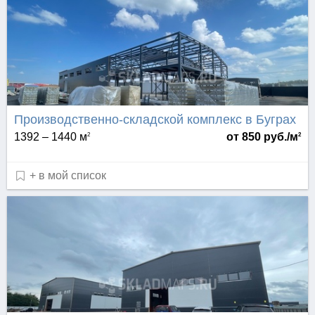
Производственно-складской комплекс в Буграх
1392 – 1440 м
от 850 руб./м
2
2
+ в мой список