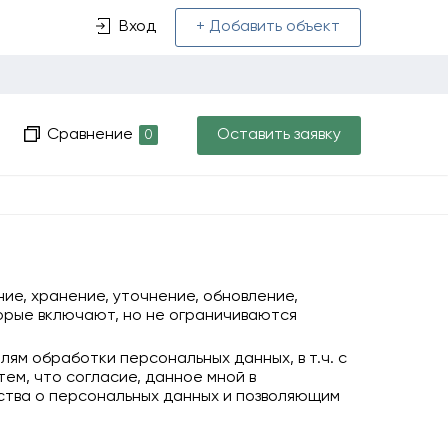
Вход
+ Добавить объект
Сравнение
Оставить заявку
0
ние, хранение, уточнение, обновление,
торые включают, но не ограничиваются
ям обработки персональных данных, в т.ч. с
тем, что согласие, данное мной в
ства о персональных данных и позволяющим