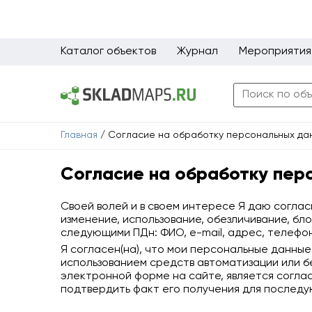
Каталог объектов
Журнал
Мероприятия
Главная
/
Согласие на обработку персональных да
Согласие на обработку пер
Своей волей и в своем интересе Я даю согласи
изменение, использование, обезличивание, бл
следующими ПДн: ФИО, e-mail, адрес, телефон
Я согласен(на), что мои персональные данные
использованием средств автоматизации или без
электронной форме на сайте, является согл
подтвердить факт его получения для последу