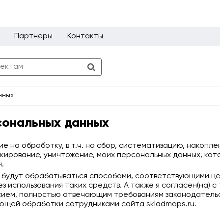
Партнеры
Контакты
нных
сональных данных
е на обработку, в т.ч. на сбор, систематизацию, накопле
окирование, уничтожение, моих персональных данных, ко
.
 будут обрабатываться способами, соответствующими цел
 использования таких средств. А также я согласен(на) с 
асием, полностью отвечающим требованиям законодатель
ющей обработки сотрудниками сайта skladmaps.ru.